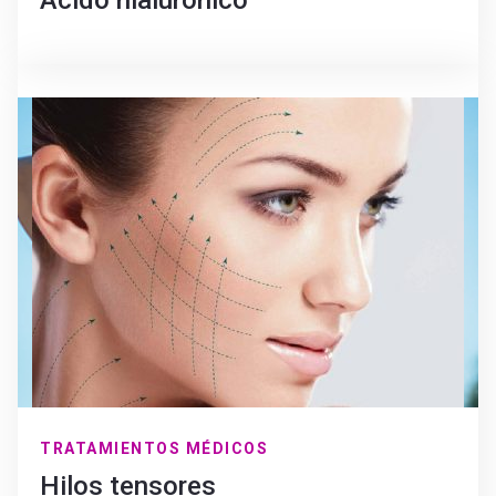
Acido hialurónico
TRATAMIENTOS MÉDICOS
Hilos tensores