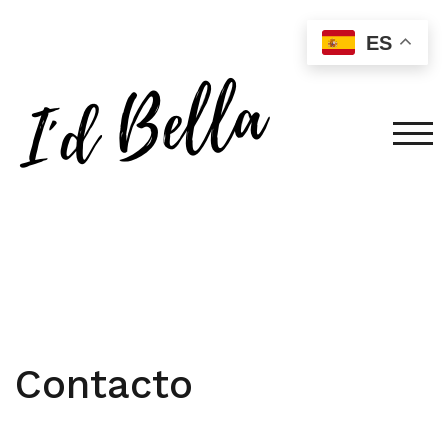
ES
ALT
Contacto